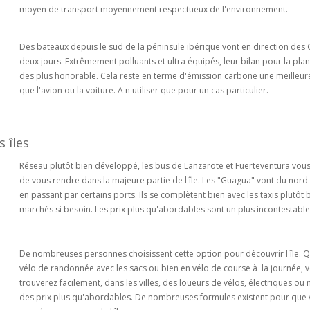
moyen de transport moyennement respectueux de l'environnement.
Des bateaux depuis le sud de la péninsule ibérique vont en direction des
deux jours. Extrêmement polluants et ultra équipés, leur bilan pour la plan
des plus honorable. Cela reste en terme d'émission carbone une meilleure
que l'avion ou la voiture. A n'utiliser que pour un cas particulier.
 îles
Réseau plutôt bien développé, les bus de Lanzarote et Fuerteventura vou
de vous rendre dans la majeure partie de l'île. Les "Guagua" vont du nord
en passant par certains ports. Ils se complètent bien avec les taxis plutôt
marchés si besoin. Les prix plus qu'abordables sont un plus incontestable
De nombreuses personnes choisissent cette option pour découvrir l'île. Q
vélo de randonnée avec les sacs ou bien en vélo de course à la journée, 
trouverez facilement, dans les villes, des loueurs de vélos, électriques ou
des prix plus qu'abordables. De nombreuses formules existent pour que 