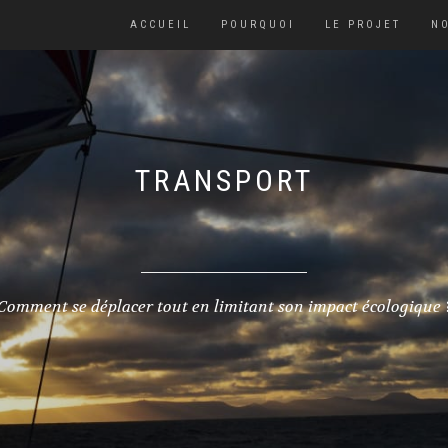
ACCUEIL
POURQUOI
LE PROJET
NO
TRANSPORT
Comment se déplacer tout en limitant son impact écologique 