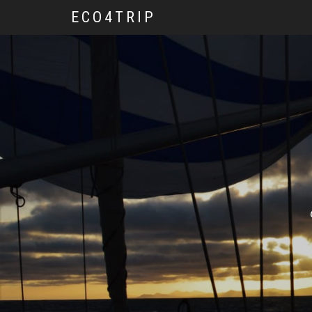
ECO4TRIP