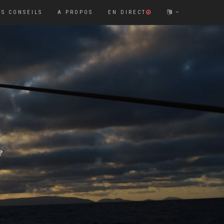
S CONSEILS
A PROPOS
EN DIRECT
?